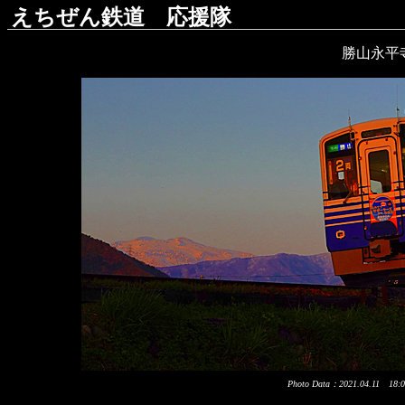
えちぜん鉄道 応援隊
勝山永平
Photo Data：2021.04.11 1